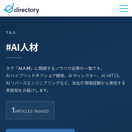
TAG
#AI人材
タグ「
AI人材
」に関連するノウハウ記事の一覧です。
AI ハイブリッドオフショア開発、AI ディレクター、AI-HITL5、
AI リバースエンジニアリングなど、当社の現場経験から発信する
実践知をお届けします。
1
ARTICLES TAGGED