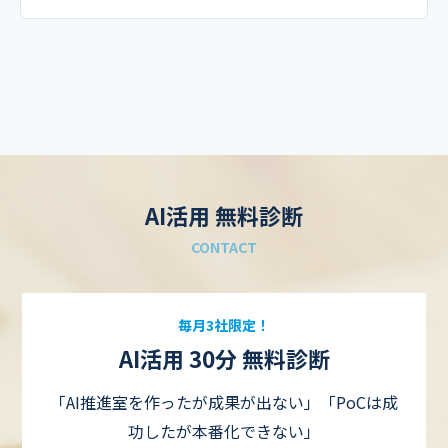
AI活用 無料診断
CONTACT
毎月3社限定！
AI活用 30分 無料診断
「AI推進室を作ったが成果が出ない」「PoCは成
功したが本番化できない」