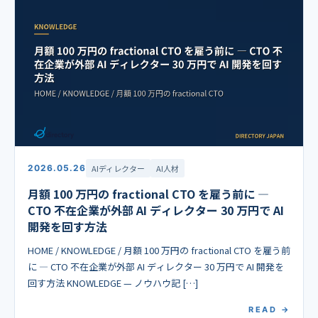
2026.05.26
AIディレクター
AI人材
月額 100 万円の fractional CTO を雇う前に ―
CTO 不在企業が外部 AI ディレクター 30 万円で AI
開発を回す方法
HOME / KNOWLEDGE / 月額 100 万円の fractional CTO を雇う前
に ― CTO 不在企業が外部 AI ディレクター 30 万円で AI 開発を
回す方法 KNOWLEDGE — ノウハウ記 […]
READ →