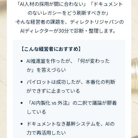
「AI人材の採用が間に合わない」「ドキュメント
のないレガシーをどう刷新すべきか」
―― そんな経営者の課題を、ディレクトリジャパンの
AIディレクターが30分で診断・整理します。
【こんな経営者におすすめ】
AI推進室を作ったが、「何が変わった
か」を答えづらい
パイロットは成功したが、本番化の判断
ができずに止まっている
「AI内製化 vs 外注」の二択で議論が膠着
している
ドキュメントなき基幹システムを、AIの
力で再活用したい