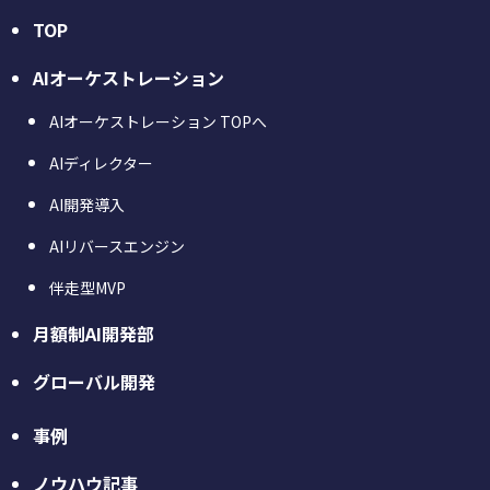
TOP
AIオーケストレーション
AIオーケストレーション TOPへ
AIディレクター
AI開発導入
AIリバースエンジン
伴走型MVP
月額制AI開発部
グローバル開発
事例
ノウハウ記事