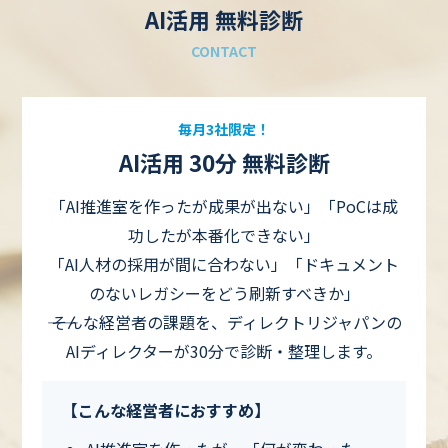
AI活用 無料診断
CONTACT
毎月3社限定！
AI活用 30分 無料診断
「AI推進室を作ったが成果が出ない」「PoCは成
功したが本番化できない」
「AI人材の採用が間に合わない」「ドキュメント
のないレガシーをどう刷新すべきか」
―― そんな経営者の課題を、ディレクトリジャパンの
AIディレクターが30分で診断・整理します。
【こんな経営者におすすめ】