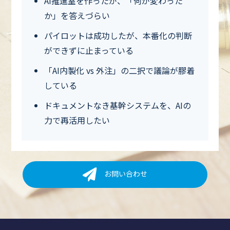
AI推進室を作ったが、「何が変わった
か」を答えづらい
パイロットは成功したが、本番化の判断
ができずに止まっている
「AI内製化 vs 外注」の二択で議論が膠着
している
ドキュメントなき基幹システムを、AIの
力で再活用したい
お問い合わせ