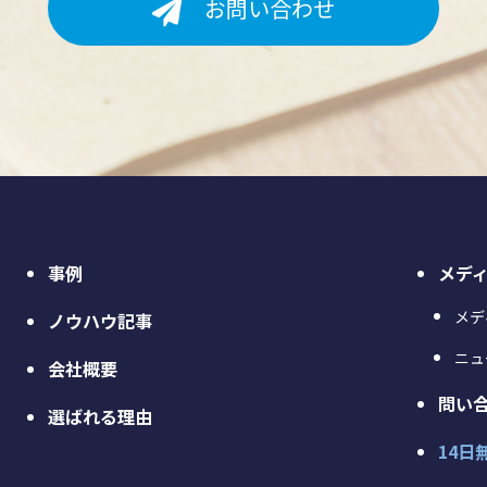
お問い合わせ
事例
メデ
メデ
ノウハウ記事
ニュ
会社概要
問い
選ばれる理由
14日