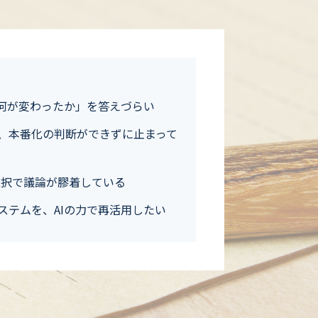
】
「何が変わったか」を答えづらい
、本番化の判断ができずに止まって
の二択で議論が膠着している
ステムを、AIの力で再活用したい