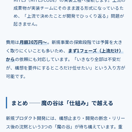
成果物が実装チームにそのまま渡る形式になっているた
め、「上流で決めたことが開発でひっくり返る」問題が
起きません。
費用は
月額30万円〜
。新規事業の探索段階では予算を大き
く取りにくいことも多いため、
まず1フェーズ（上流だけ）
から
の依頼にも対応しています。「いきなり全部は不安だ
が、構想を要件にするところだけ任せたい」という入り方が
可能です。
まとめ ── 魔の谷は「仕組み」で越える
新規プロダクト開発には、構想止まり・開発の断念・リリー
ス後の沈黙という3つの「魔の谷」が待ち構えています。重