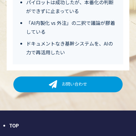
パイロットは成功したが、本番化の判断
ができずに止まっている
「AI内製化 vs 外注」の二択で議論が膠着
している
ドキュメントなき基幹システムを、AIの
力で再活用したい
お問い合わせ
TOP