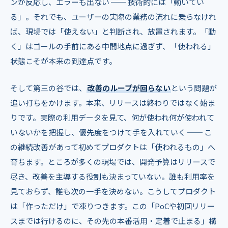
ンが反応し、エラーも出ない ── 技術的には「動いてい
る」。それでも、ユーザーの実際の業務の流れに乗らなけれ
ば、現場では「使えない」と判断され、放置されます。「動
く」はゴールの手前にある中間地点に過ぎず、「使われる」
状態こそが本来の到達点です。
そして第三の谷では、
改善のループが回らない
という問題が
追い打ちをかけます。本来、リリースは終わりではなく始ま
りです。実際の利用データを見て、何が使われ何が使われて
いないかを把握し、優先度をつけて手を入れていく ── こ
の継続改善があって初めてプロダクトは「使われるもの」へ
育ちます。ところが多くの現場では、開発予算はリリースで
尽き、改善を主導する役割も決まっていない。誰も利用率を
見ておらず、誰も次の一手を決めない。こうしてプロダクト
は「作っただけ」で凍りつきます。この「PoCや初回リリー
スまでは行けるのに、その先の本番活用・定着で止まる」構