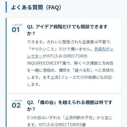
よくある質問（FAQ）
Q1. アイデア段階だけでも相談できます
か？
できます。きれいに整理された企画書は不要で、
「やりたいこと」だけで構いません。
外部AIディ
レクター
がHITL5 AI DIRECTORの
INQUIRY/CONCEPT層で、解くべき課題と方向性
を一緒に見極め、構想を「選べる形」へと具体化
します。まず上流1フェーズだけの依頼にも対応
します。
Q2. 「魔の谷」を越えられる根拠は何です
か？
3つの谷はいずれも「上流判断の不在」から生じ
ます。HITL5 AI DIRECTORの5層