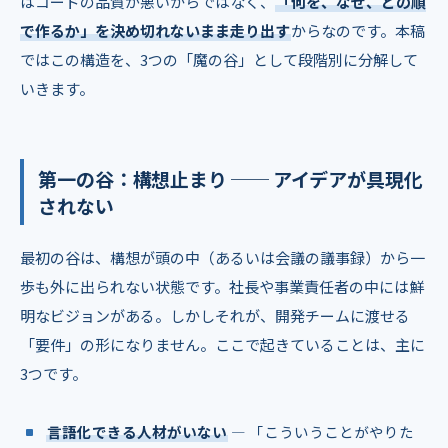
はコードの品質が悪いからではなく、
「何を、なぜ、どの順
で作るか」を決め切れないまま走り出す
からなのです。本稿
ではこの構造を、3つの「魔の谷」として段階別に分解して
いきます。
第一の谷：構想止まり ── アイデアが具現化
されない
最初の谷は、構想が頭の中（あるいは会議の議事録）から一
歩も外に出られない状態です。社長や事業責任者の中には鮮
明なビジョンがある。しかしそれが、開発チームに渡せる
「要件」の形になりません。ここで起きていることは、主に
3つです。
言語化できる人材がいない
― 「こういうことがやりた