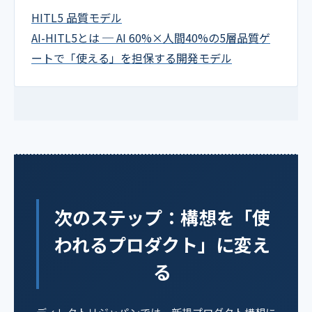
HITL5 品質モデル
AI-HITL5とは ─ AI 60%×人間40%の5層品質ゲ
ートで「使える」を担保する開発モデル
次のステップ：構想を「使
われるプロダクト」に変え
る