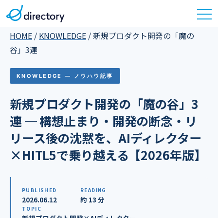
HOME
/
KNOWLEDGE
/
新規プロダクト開発の「魔の
谷」3連
KNOWLEDGE — ノウハウ記事
新規プロダクト開発の「魔の谷」3
連 ─ 構想止まり・開発の断念・リ
リース後の沈黙を、AIディレクター
×HITL5で乗り越える【2026年版】
PUBLISHED
READING
2026.06.12
約 13 分
TOPIC