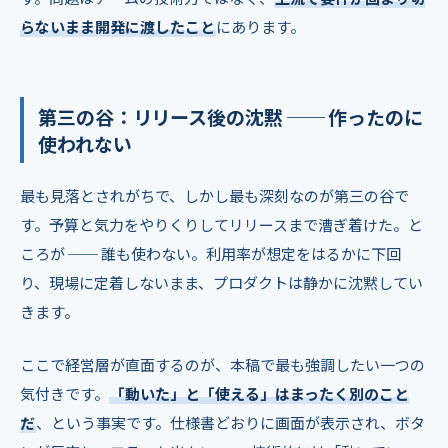
らないまま開発に渡したこと
にあります。
第三の谷：リリース後の沈黙 ── 作ったのに
使われない
最も見落とされがちで、しかし最も深刻なのが第三の谷で
す。予算と気力をやりくりしてリリースまで漕ぎ着けた。と
ころが ── 誰も使わない。利用率が想定をはるかに下回
り、現場に定着しないまま、プロダクトは静かに沈黙してい
きます。
ここで経営層が直面するのが、本稿で最も強調したい一つの
気付きです。
「動いた」と「使える」はまったく別のこと
だ
、という事実です。仕様書どおりに画面が表示され、ボタ