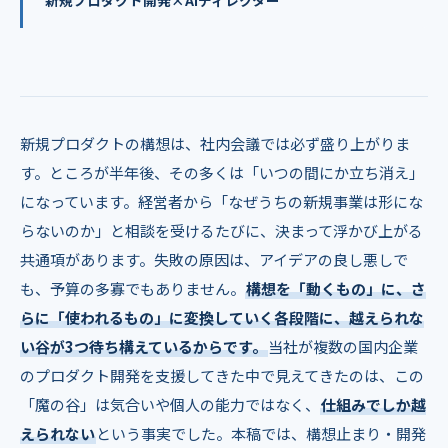
新規プロダクト開発×AIディレクター
新規プロダクトの構想は、社内会議では必ず盛り上がりま
す。ところが半年後、その多くは「いつの間にか立ち消え」
になっています。経営者から「なぜうちの新規事業は形にな
らないのか」と相談を受けるたびに、決まって浮かび上がる
共通項があります。失敗の原因は、アイデアの良し悪しで
も、予算の多寡でもありません。
構想を「動くもの」に、さ
らに「使われるもの」に変換していく各段階に、越えられな
い谷が3つ待ち構えているからです。
当社が複数の国内企業
のプロダクト開発を支援してきた中で見えてきたのは、この
「魔の谷」は気合いや個人の能力ではなく、
仕組みでしか越
えられない
という事実でした。本稿では、構想止まり・開発