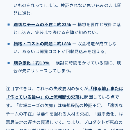
いものを作ってしまう。検証されない思い込みのまま開
発に進む。
適切なチームの不在：約23%
― 構想を要件と設計に落
とし込み、実装まで導ける布陣が組めない。
価格・コストの問題：約18%
― 収益構造が成立しな
い、あるいは開発コストが回収見込みを超える。
競争激化：約19%
― 検討に時間をかけている間に、競
合が先にリリースしてしまう。
注目すべきは、これらの失敗要因の多くが
「作る前」または
「作っている最中」の上流判断の欠落
に起因している点で
す。「市場ニーズの欠如」は構想段階の検証不足、「適切な
チームの不在」は要件を握れる人材の欠如、「競争激化」は
意思決定の遅さの裏返しです。つまり、プロダクトが死ぬの