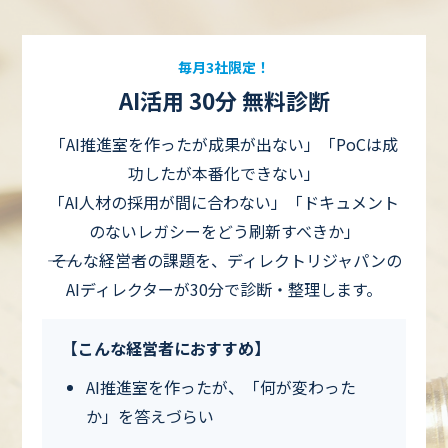
毎月3社限定！
AI活用 30分 無料診断
「AI推進室を作ったが成果が出ない」「PoCは成
功したが本番化できない」
「AI人材の採用が間に合わない」「ドキュメント
のないレガシーをどう刷新すべきか」
―― そんな経営者の課題を、ディレクトリジャパンの
AIディレクターが30分で診断・整理します。
【こんな経営者におすすめ】
AI推進室を作ったが、「何が変わった
か」を答えづらい