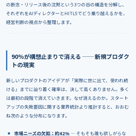
の断念・リリース後の沈黙という3つの谷の構造を分解し、
それぞれをAIディレクターとHITL5でどう乗り越えるかを、
経営判断の視点から整理します。
90%が構想止まりで消える ── 新規プロダク
トの現実
新しいプロダクトのアイデアが「実際に世に出て、使われ続
ける」までに辿り着く確率は、決して高くありません。多く
は最初の段階で消えていきます。なぜ消えるのか。スタート
アップの失敗要因に関する業界統計より推計すると、おおむ
ね次のような分布になります。
市場ニーズの欠如：約42%
― そもそも誰も欲しがらな