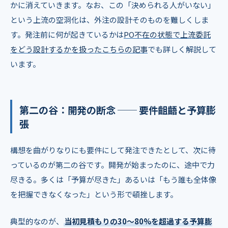
かに消えていきます。なお、この「決められる人がいない」
という上流の空洞化は、外注の設計そのものを難しくしま
す。発注前に何が起きているかは
PO不在の状態で上流委託
をどう設計するかを扱ったこちらの記事
でも詳しく解説して
います。
第二の谷：開発の断念 ── 要件齟齬と予算膨
張
構想を曲がりなりにも要件にして発注できたとして、次に待
っているのが第二の谷です。開発が始まったのに、途中で力
尽きる。多くは「予算が尽きた」あるいは「もう誰も全体像
を把握できなくなった」という形で頓挫します。
典型的なのが、
当初見積もりの30〜80%を超過する予算膨