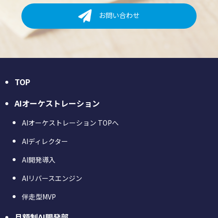
お問い合わせ
TOP
AIオーケストレーション
AIオーケストレーション TOPへ
AIディレクター
AI開発導入
AIリバースエンジン
伴走型MVP
月額制AI開発部