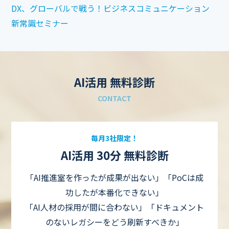
DX、グローバルで戦う！ビジネスコミュニケーション
新常識セミナー
AI活用 無料診断
CONTACT
毎月3社限定！
AI活用 30分 無料診断
「AI推進室を作ったが成果が出ない」「PoCは成
功したが本番化できない」
「AI人材の採用が間に合わない」「ドキュメント
のないレガシーをどう刷新すべきか」