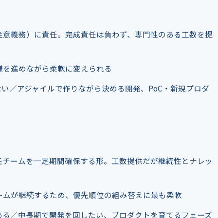
注意義務）に責任。完成責任は負わず、専門性のある工数を提
様を進めながら柔軟に変えられる
い／アジャイルで作りながら決める開発、PoC・新規プロダ
任チームを一定期間確保する形。工数提供だが継続性とナレッ
ームが継続するため、優先順位の組み替えに最も柔軟
ある／中長期で開発を回したい、プロダクトを育てるフェーズ