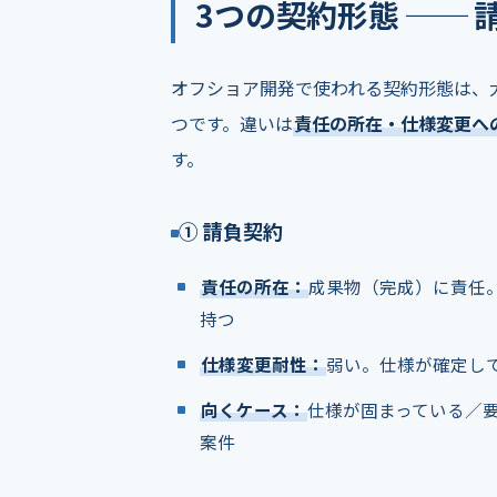
3つの契約形態 ──
オフショア開発で使われる契約形態は、
つです。違いは
責任の所在・仕様変更へ
す。
① 請負契約
責任の所在：
成果物（完成）に責任
持つ
仕様変更耐性：
弱い。仕様が確定し
向くケース：
仕様が固まっている／
案件