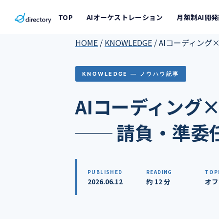
TOP
AIオーケストレーション
月額制AI開
HOME
/
KNOWLEDGE
/
AIコーディング
KNOWLEDGE — ノウハウ記事
AIコーディング
── 請負・準委
PUBLISHED
READING
TOP
2026.06.12
約 12 分
オフ