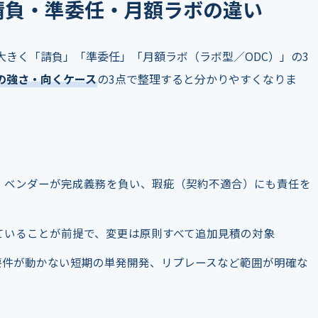
 請負・準委任・月額ラボの違い
大きく「請負」「準委任」「月額ラボ（ラボ型／ODC）」の3
の強さ・向くケース
の3点で整理すると分かりやすくなりま
。ベンダーが完成義務を負い、瑕疵（契約不適合）にも責任を
ていることが前提で、変更は原則すべて追加見積の対象
要件が動かない短期の単発開発、リプレースなど範囲が明確な