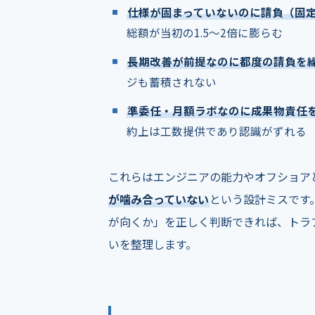
仕様が固まっていないのに請負（固
総額が当初の1.5〜2倍に膨らむ
長期改善が前提なのに都度の請負を
ジも蓄積されない
準委任・月額ラボなのに成果物責任
約上は工数提供であり認識がずれる
これらはエンジニアの能力やオフショア
が噛み合っていない
という設計ミスです
が向くか」を正しく判断できれば、トラ
いを整理します。