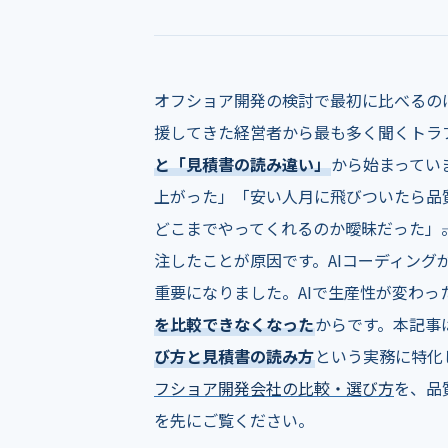
オフショア開発の検討で最初に比べるの
援してきた経営者から最も多く聞くトラ
と「見積書の読み違い」
から始まってい
上がった」「安い人月に飛びついたら品
どこまでやってくれるのか曖昧だった」―
注したことが原因です。AIコーディング
重要になりました。AIで生産性が変わっ
を比較できなくなった
からです。本記事
び方と見積書の読み方
という実務に特化
フショア開発会社の比較・選び方
を、品
を先にご覧ください。