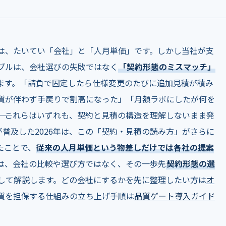
は、たいてい「会社」と「人月単価」です。しかし当社が支
ブルは、会社選びの失敗ではなく
「契約形態のミスマッチ」
ます。「請負で固定したら仕様変更のたびに追加見積が積み
質が伴わず手戻りで割高になった」「月額ラボにしたが何を
―。これらはいずれも、契約と見積の構造を理解しないまま発
が普及した2026年は、この「契約・見積の読み方」がさらに
たことで、
従来の人月単価という物差しだけでは各社の提案
は、会社の比較や選び方ではなく、その一歩先――
契約形態の選
して解説します。どの会社にするかを先に整理したい方は
オ
質を担保する仕組みの立ち上げ手順は
品質ゲート導入ガイド