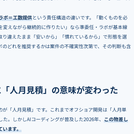
ラボ＝工数提供
という責任構造の違いです。「動くものを必
を変えながら継続的に作りたい」なら準委任・ラボが基本線
取り違えたまま「安いから」「慣れているから」で形態を選
ボのどれを推奨するかは案件の不確実性次第で、その判断も含
に「人月見積」の意味が変わった
のが「人月見積」です。これまでオフショア開発は「人月単
た。しかしAIコーディングが普及した2026年、
この物差し
ています。