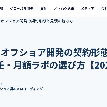
発部
グローバル開発
事例
ノウハウ記事
メディア
会
×オフショア開発の契約形態と見積の読み方
×オフショア開発の契約形
任・月額ラボの選び方【20
IC
ショア契約×AIコーディング