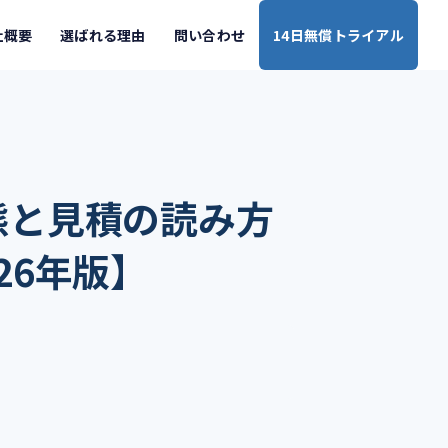
社概要
選ばれる理由
問い合わせ
14日無償トライアル
態と見積の読み方
26年版】