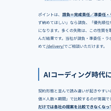
ポイントは、
請負＝完成責任／準委任・
ず納めてほしい」なら請負、「優先順位
になります。多くの失敗は、この性質を
んだ結果です。当社が請負・準委任・ラ
めて
/delivery/
でご相談いただけます。
AIコーディング時代
契約形態と並んで読み違いが起きやすい
価×人数×期間」で比較するのが常識でし
だけでは各社の提案を比較できなくなっ