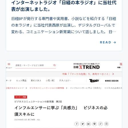
インターネットラジオ「日経の本ラジオ」に当社代
表が出演しました。
日経BPが発行する専門書や実用書、小説などを紹介する「日経
の本ラジオ」に当社代表西原が出演し、デジタルグローバルで
変わる、コミュニケーション新常識について話しました。 日経
の本ラジオ 2022年10月3日公開 #347 […]
READ →