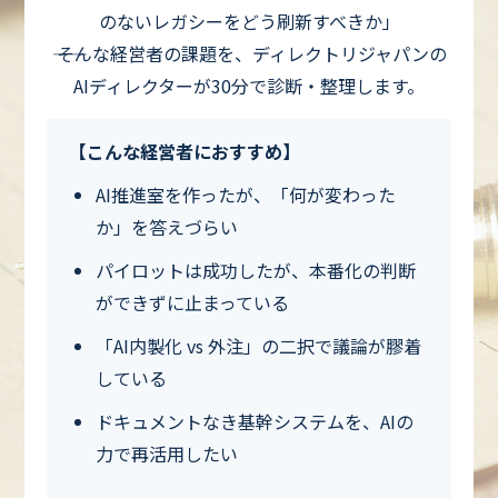
のないレガシーをどう刷新すべきか」
―― そんな経営者の課題を、ディレクトリジャパンの
AIディレクターが30分で診断・整理します。
【こんな経営者におすすめ】
AI推進室を作ったが、「何が変わった
か」を答えづらい
パイロットは成功したが、本番化の判断
ができずに止まっている
「AI内製化 vs 外注」の二択で議論が膠着
している
ドキュメントなき基幹システムを、AIの
力で再活用したい