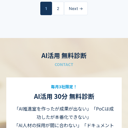
1
2
Next →
AI活用 無料診断
CONTACT
毎月3社限定！
AI活用 30分 無料診断
「AI推進室を作ったが成果が出ない」「PoCは成
功したが本番化できない」
「AI人材の採用が間に合わない」「ドキュメント