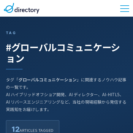
TAG
#グローバルコミュニケーシ
ョン
タグ「
グローバルコミュニケーション
」に関連するノウハウ記事
の一覧です。
AI ハイブリッドオフショア開発、AI ディレクター、AI-HITL5、
AI リバースエンジニアリングなど、当社の現場経験から発信する
実践知をお届けします。
12
ARTICLES TAGGED